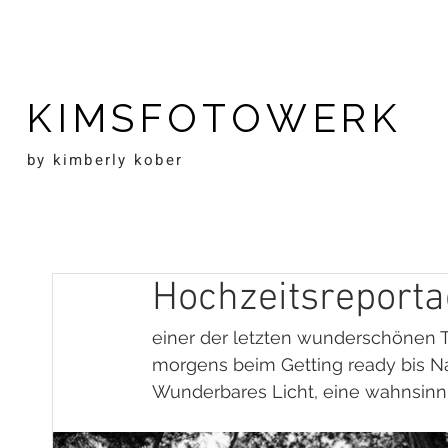
KIMSFOTOWERK
by kimberly kober
Hochzeitsreport
einer der letzten wunderschönen Ta
morgens beim Getting ready bis Na
Wunderbares Licht, eine wahnsinni