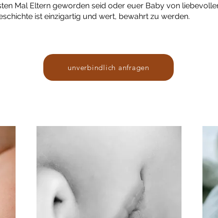
sten Mal Eltern geworden seid oder euer Baby von liebevoll
schichte ist einzigartig und wert, bewahrt zu werden.
unverbindlich anfragen