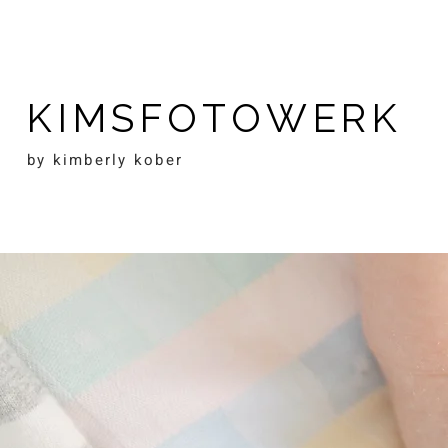
KIMSFOTOWERK
by kimberly kober