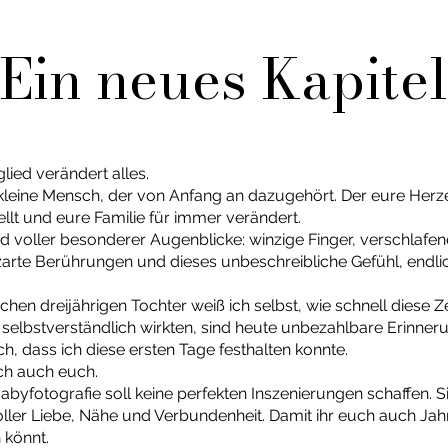
Ein neues
Kapitel
lied verändert alles.
er kleine Mensch, der von Anfang an dazugehört. Der eure Herz
ellt und eure Familie für immer verändert.
d voller besonderer Augenblicke: winzige Finger, verschlafene
, zarte Berührungen und dieses unbeschreibliche Gefühl, en
hen dreijährigen Tochter weiß ich selbst, wie schnell diese Ze
selbstverständlich wirkten, sind heute unbezahlbare Erinne
h, dass ich diese ersten Tage festhalten konnte.
ch auch euch.
byfotografie soll keine perfekten Inszenierungen schaffen. Si
 voller Liebe, Nähe und Verbundenheit. Damit ihr euch auch Ja
 könnt.