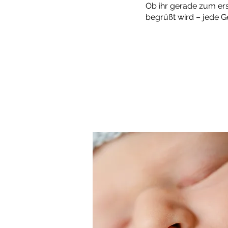
Ob ihr gerade zum er
begrüßt wird – jede Ge